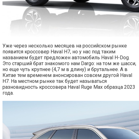
Уже через несколько месяцев на российском рынке
появится кроссовер Haval H7, но у нас под таким
названием будет предложен автомобиль Haval H-Dog.
Это старший брат знакомого нам Dargo: на том же шасси,
но еще чуть крупнее (4,7 м в длину) и брутальнее. А в
Китае тем временем анонсирован совсем другой Haval
H7. На местном рынке так будет называться
разновидность кроссовера Haval Ruge Max образца 2023
года.