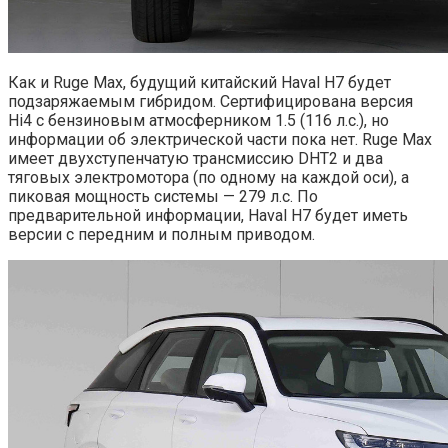
Как и Ruge Max, будущий китайский Haval H7 будет
подзаряжаемым гибридом. Сертифицирована версия
Hi4 с бензиновым атмосферником 1.5 (116 л.с.), но
информации об электрической части пока нет. Ruge Max
имеет двухступенчатую трансмиссию DHT2 и два
тяговых электромотора (по одному на каждой оси), а
пиковая мощность системы — 279 л.с. По
предварительной информации, Haval H7 будет иметь
версии с передним и полным приводом.