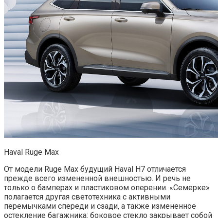
Haval Ruge Max
От модели Ruge Max будущий Haval H7 отличается
прежде всего измененной внешностью. И речь не
только о бамперах и пластиковом оперении. «Семерке»
полагается другая светотехника с активными
перемычками спереди и сзади, а также измененное
остекление багажника: боковое стекло закрывает собой