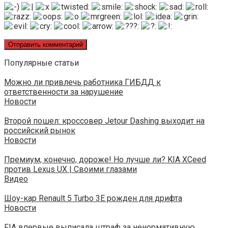
Популярные статьи
Можно ли привлечь работника ГИБДД к
ответственности за нарушение
Новости
Второй пошел: кроссовер Jetour Dashing выходит на
российский рынок
Новости
Премиум, конечно, дороже! Но лучше ли? KIA XCeed
против Lexus UX | Своими глазами
Видео
Шоу-кар Renault 5 Turbo 3E рожден для дрифта
Новости
FIA впервые выписала штраф за ненормативную