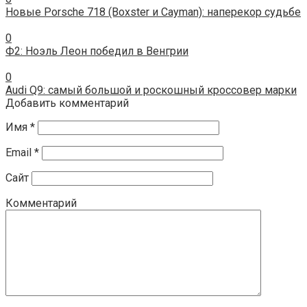
Новые Porsche 718 (Boxster и Cayman): наперекор судьбе
0
Ф2: Ноэль Леон победил в Венгрии
0
Audi Q9: самый большой и роскошный кроссовер марки
Добавить комментарий
Имя
*
Email
*
Сайт
Комментарий