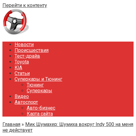
Перейти к контенту
Новости
Происшествия
Тест-драйв
Toyota
KIA
Статьи
Суперкары и Тюнинг
Тюнинг
Суперкары
Видео
Автоспорт
Авто-бизнес
Карта сайта
Главная
»
Мик Шумахер: Шумиха вокруг Indy 500 на меня
не действует