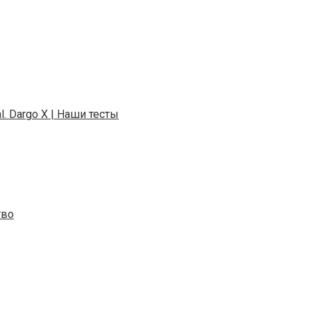
. Dargo X | Наши тесты
тво