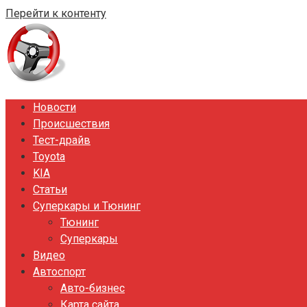
Перейти к контенту
Новости
Происшествия
Тест-драйв
Toyota
KIA
Статьи
Суперкары и Тюнинг
Тюнинг
Суперкары
Видео
Автоспорт
Авто-бизнес
Карта сайта