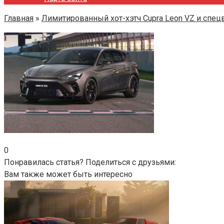
Главная
»
Лимитированный хот-хэтч Cupra Leon VZ и спец
0
Понравилась статья? Поделиться с друзьями:
Вам также может быть интересно