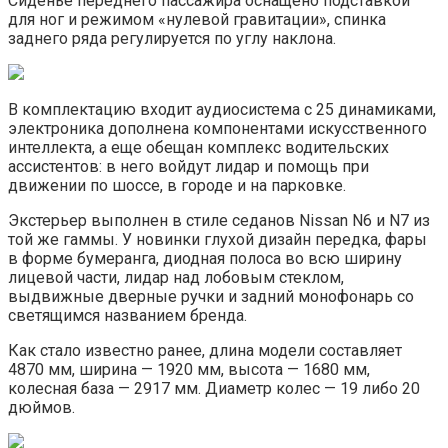
Сиденье переднего пассажира оснащено подставкой
для ног и режимом «нулевой гравитации», спинка
заднего ряда регулируется по углу наклона.
В комплектацию входит аудиосистема с 25 динамиками,
электроника дополнена компонентами искусственного
интеллекта, а еще обещан комплекс водительских
ассистентов: в него войдут лидар и помощь при
движении по шоссе, в городе и на парковке.
Экстерьер выполнен в стиле седанов Nissan N6 и N7 из
той же гаммы. У новинки глухой дизайн передка, фары
в форме бумеранга, диодная полоса во всю ширину
лицевой части, лидар над лобовым стеклом,
выдвижные дверные ручки и задний монофонарь со
светящимся названием бренда.
Как стало известно ранее, длина модели составляет
4870 мм, ширина — 1920 мм, высота — 1680 мм,
колесная база — 2917 мм. Диаметр колес — 19 либо 20
дюймов.