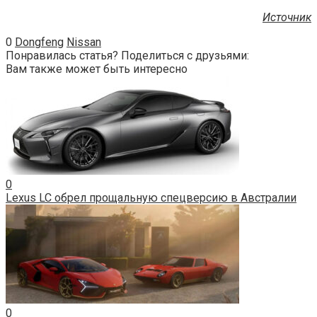
Источник
0
Dongfeng
Nissan
Понравилась статья? Поделиться с друзьями:
Вам также может быть интересно
0
Lexus LC обрел прощальную спецверсию в Австралии
0