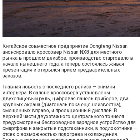
Китайское совместное предприятие Dongfeng Nissan
анонсировало кроссовер Nissan NX8 для местного
рынка в прошлом декабре, производство стартовало в
начале нынешнего года, а теперь состоялась живая
презентация и открылся прием предварительных
заказов.
Главная новость с последнего релиза — снимки
интерьера. В салоне кроссовера установлены
двухспицевый руль, цифровая панель приборов, два
крупных экрана (диагональ пока еще неизвестна),
смещенных вправо, и проекционный дисплей. В
верхней части двухэтажного центрального тоннеля
предусмотрены беспроводное зарядное устройство для
смартфона и закрытые подстаканники, в подлокотнике —
отсек с возможностью подогрева и охлаждения.