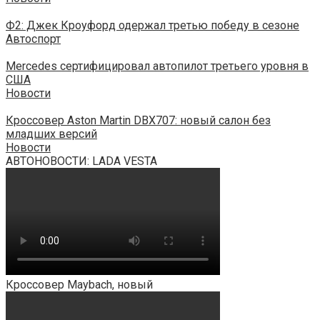
Ф2: Джек Кроуфорд одержал третью победу в сезоне
Автоспорт
Mercedes сертифицировал автопилот третьего уровня в
США
Новости
Кроссовер Aston Martin DBX707: новый салон без
младших версий
Новости
АВТОНОВОСТИ: LADA VESTA
Кроссовер Maybach, новый