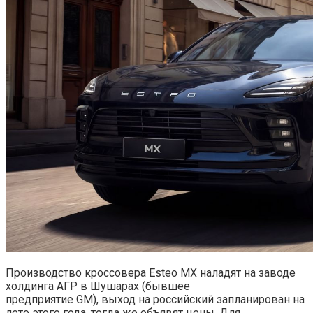
Производство кроссовера Esteo MX наладят на заводе
холдинга АГР в Шушарах (бывшее
предприятие GM), выход на российский запланирован на
лето этого года, тогда же объявят цены. Для