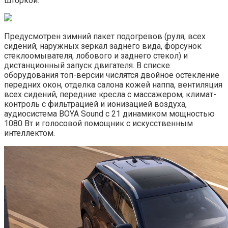
шторкой.
Предусмотрен зимний пакет подогревов (руля, всех
сидений, наружных зеркал заднего вида, форсунок
стеклоомывателя, лобового и заднего стекол) и
дистанционный запуск двигателя. В списке
оборудования топ-версии числятся двойное остекление
передних окон, отделка салона кожей наппа, вентиляция
всех сидений, передние кресла с массажером, климат-
контроль с фильтрацией и ионизацией воздуха,
аудиосистема BOYA Sound с 21 динамиком мощностью
1080 Вт и голосовой помощник с искусственным
интеллектом.