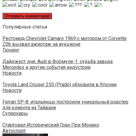
Популярные статьи
Рестомод Chevrolet Camaro 1969 с мотором от Corvette
Z06 вызвал ажиотаж на аукционе
Тюнинг
Дайджест дня: Audi в Формуле-1, судьба завода
Mercedes и другие события индустрии
Новости
Toyota Land Cruiser 250 (Prado) обновили в Японии
Новости
Ferrari SP-8: итальянцы построили уникальный родстер
для клиента из Тайваня
Суперкары
Стартовал Исторический Гран При Монако
Автоспорт