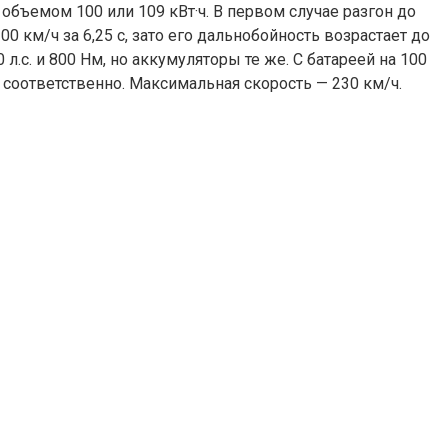
объемом 100 или 109 кВт·ч. В первом случае разгон до
00 км/ч за 6,25 с, зато его дальнобойность возрастает до
с. и 800 Нм, но аккумуляторы те же. С батареей на 100
км соответственно. Максимальная скорость — 230 км/ч.