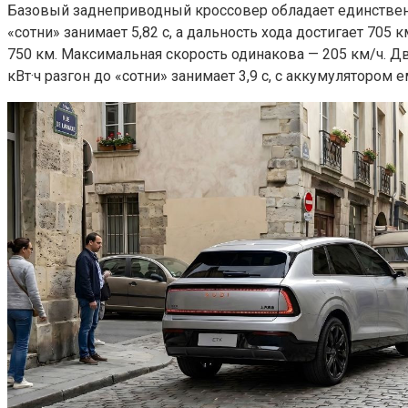
Базовый заднеприводный кроссовер обладает единственны
«сотни» занимает 5,82 с, а дальность хода достигает 705 
750 км. Максимальная скорость одинакова — 205 км/ч. Дв
кВт·ч разгон до «сотни» занимает 3,9 с, с аккумулятором