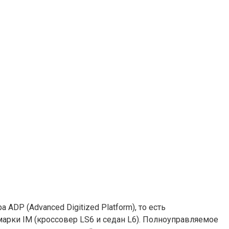
ADP (Advanced Digitized Platform), то есть
арки IM (кроссовер LS6 и седан L6). Полноуправляемое