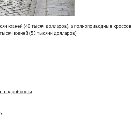
ысяч юаней (40 тысяч долларов), а полноприводные кроссов
ысяч юаней (53 тысячи долларов).
е подробности
ку