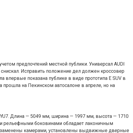
 учетом предпочтений местной публики. Универсал AUDI
е снискал. Исправить положение дел должен кроссовер
ла впервые показана публике в виде прототипа E SUV в
 прошла на Пекинском автосалоне в апреле, но на
YU7. Длина — 5049 мм, ширина — 1997 мм, высота — 1710
и и рельефными боковинами обладает лаконичным
ла заменены камерами, установлены выдвижные дверные