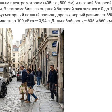
м электромотором (408 л.с., 500 Нм) и тяговой батареей 
км. Электромобиль со старшей батареей разгоняется с 0 до 1
ухмоторный полный привод дорогих версий развивает 680 л.
 емкостью 109 кВт·ч — 3,94 с. Дальнобойность — 635 и 660 