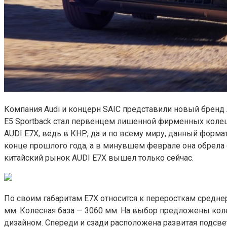
Компания Audi и концерн SAIC представили новый бренд A
E5 Sportback стал первенцем лишенной фирменных колец
AUDI E7X, ведь в КНР, да и по всему миру, данный форма
конце прошлого года, а в минувшем феврале она обрела 
китайский рынок AUDI E7X вышел только сейчас.
По своим габаритам E7X относится к переросткам средне
мм. Колесная база — 3060 мм. На выбор предложены ко
дизайном. Спереди и сзади расположена развитая под