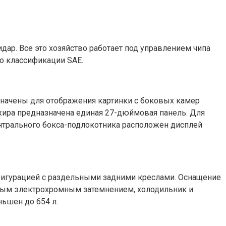
ар. Все это хозяйство работает под управлением чипа
по классификации SAE.
начены для отображения картинки с боковых камер
жира предназначена единая 27-дюймовая панель. Для
ентрального бокса-подлокотника расположен дисплей
нфигурацией с раздельными задними креслами. Оснащение
тым электрохромным затемнением, холодильник и
ньшен до 654 л.