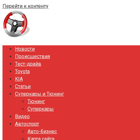
Перейти к контенту
Новости
Происшествия
Тест-драйв
Toyota
KIA
Статьи
Суперкары и Тюнинг
Тюнинг
Суперкары
Видео
Автоспорт
Авто-бизнес
Карта сайта