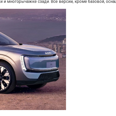
и и многорычажке сзади. Все версии, кроме базовой, ос