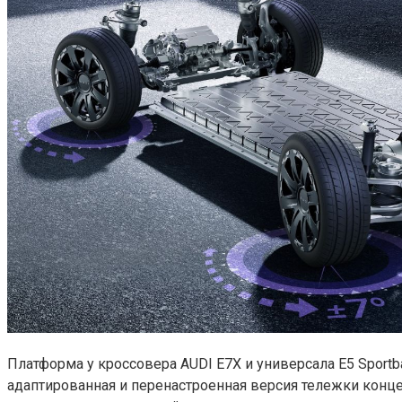
Платформа у кроссовера AUDI E7X и универсала E5 Sportbac
адаптированная и перенастроенная версия тележки конце