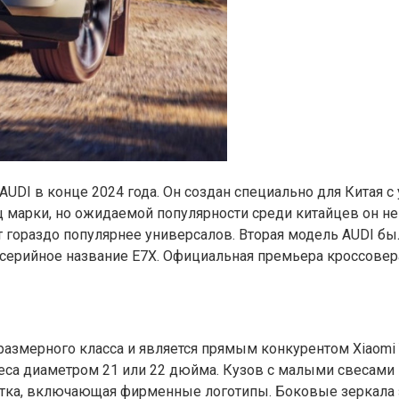
UDI в конце 2024 года. Он создан специально для Китая с
 марки, но ожидаемой популярности среди китайцев он н
т гораздо популярнее универсалов. Вторая модель AUDI бы
серийное название E7X. Официальная премьера кроссовера
размерного класса и является прямым конкурентом Xiaomi 
леса диаметром 21 или 22 дюйма. Кузов с малыми свесам
светка, включающая фирменные логотипы. Боковые зерка