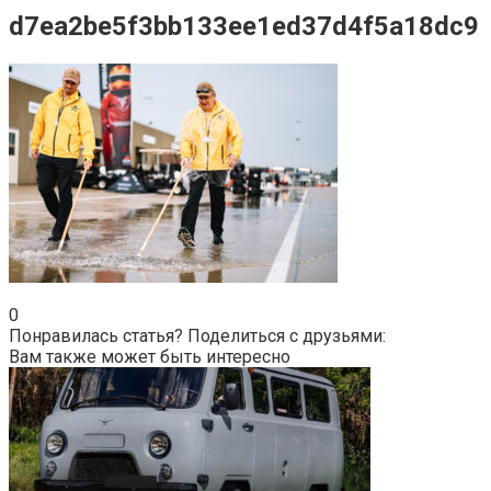
d7ea2be5f3bb133ee1ed37d4f5a18dc9
0
Понравилась статья? Поделиться с друзьями:
Вам также может быть интересно