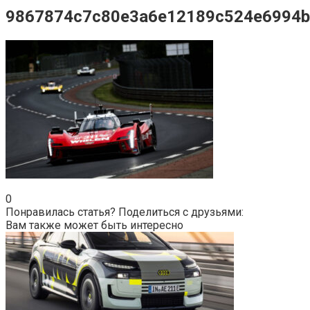
9867874c7c80e3a6e12189c524e6994b
0
Понравилась статья? Поделиться с друзьями:
Вам также может быть интересно