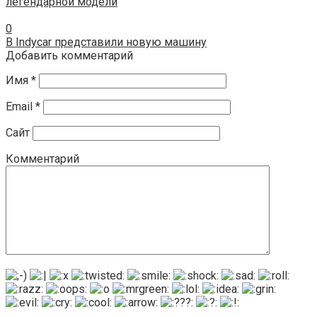
легендарной модели
0
В Indycar представили новую машину
Добавить комментарий
Имя
*
Email
*
Сайт
Комментарий