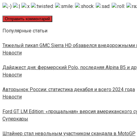
Популярные статьи
Тяжелый пикап GMC Sierra HD обзавелся внедорожными
Новости
Дайджест дня: фермерский Polo, последняя Alpina B5 и д
Новости
Авторынок России: статистика декабря и всего 2024 года
Новости
Ford GT LM Edition: «прощальная» версия американского 
Суперкары
Штайнер стал невольным участником скандала в MotoGP