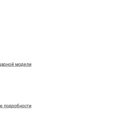
ндарной модели
е подробности