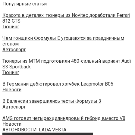
Популярные статьи
Красота в деталях: тюнеры из Novitec доработали Ferrari
812 GTS
Тюнинг
Чем гонщики Формулы E угощаются за праздничным
столом
Автоспорт
Тюнеры из MTM подготовили 480-сильный вариант Audi
S3 Sportback
Тюнинг
В Германии дебютировал хэтчбек Leapmotor B05
Новости
В Валенсии завершились тесты Формулы 3
Автоспорт
AMG готовит четырехцилиндровый гибрид вместо V8
Новости
АВТОНОВОСТИ: LADA VESTA