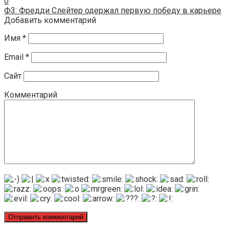
0
Ф3: Фредди Слейтер одержал первую победу в карьере
Добавить комментарий
Имя
*
Email
*
Сайт
Комментарий