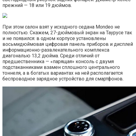
прежний — 18 или 19 дюймов.
При этом салон взят у исходного седана Mondeo не
полностью. Скажем, 27-дюймовый экран на Таурусе так
и не появился: в одном корпусе установлены
восьмидюймовая цифровая панель приборов и дисплей
информационно-развлекательного комплекса
диагональю 13,2 дюйма. Среди отличий от
предшественника — «парящая» консоль с двумя
подстаканниками взамен сплошного центрального
тоннеля, а в богатых вариантах на ней располагается
беспроводное зарядное устройство для смартфонов.