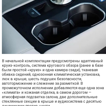
В начальной комплектации предусмотрены адаптивный
круиз-контроль, система кругового обзора (ранее в базе
были простой «круиз» и одна камера сзади), тканевая
обивка сидений, однозонная климатическая установка,
люк в крыше, шесть подушек безопасности,
автоторможение и слежение за разметкой. В
промежуточном исполнении добавляются еще одна зона
«климата» и кожаная отделка, в самом дорогом —
атмосферная подсветка салона, две дополнительные
стеклянные секции в крыше и аудиосистема с десятью
динамиками против шести.