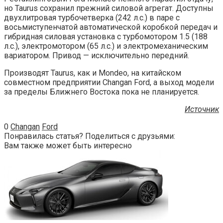
но Taurus сохранил прежний силовой агрегат. Доступны
двухлитровая турбочетверка (242 л.с.) в паре с
восьмиступенчатой автоматической коробкой передач и
гибридная силовая установка с турбомотором 1.5 (188
л.с.), электромотором (65 л.с.) и электромеханическим
вариатором. Привод — исключительно передний.
Производят Taurus, как и Mondeo, на китайском
совместном предприятии Changan Ford, а выход модели
за пределы Ближнего Востока пока не планируется.
Источник
0
Changan
Ford
Понравилась статья? Поделиться с друзьями:
Вам также может быть интересно