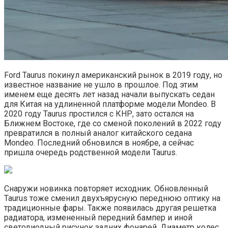
Ford Taurus покинул американский рынок в 2019 году, но
известное название не ушло в прошлое. Под этим
именем еще десять лет назад начали выпускать седан
для Китая на удлиненной платформе модели Mondeo. В
2020 году Taurus простился с КНР, зато остался на
Ближнем Востоке, где со сменой поколений в 2022 году
превратился в полный аналог китайского седана
Mondeo. Последний обновился в ноябре, а сейчас
пришла очередь родственной модели Taurus.
Снаружи новинка повторяет исходник. Обновленный
Taurus тоже сменил двухъярусную переднюю оптику на
традиционные фары. Также появилась другая решетка
радиатора, измененный передний бампер и иной
светодиодный рисунок задних фонарей. Диаметр колес