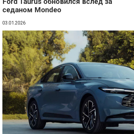
Ford Taurus обновился вслед за
седаном Mondeo
03.01.2026