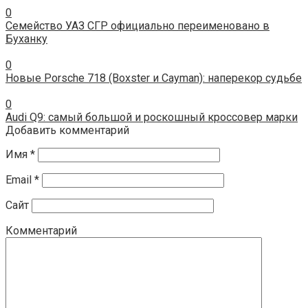
0
Семейство УАЗ СГР официально переименовано в
Буханку
0
Новые Porsche 718 (Boxster и Cayman): наперекор судьбе
0
Audi Q9: самый большой и роскошный кроссовер марки
Добавить комментарий
Имя
*
Email
*
Сайт
Комментарий