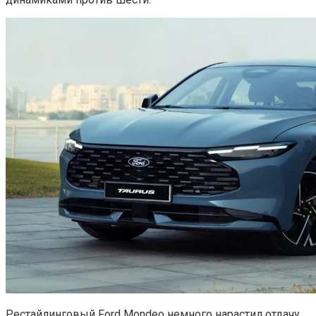
Рестайлинговый Ford Mondeo немного нарастил отдачу,