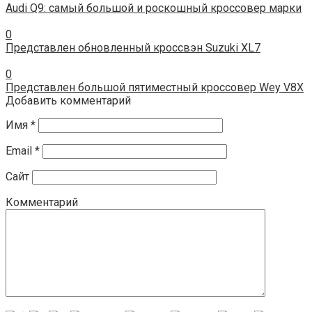
Audi Q9: самый большой и роскошный кроссовер марки
0
Представлен обновленный кроссвэн Suzuki XL7
0
Представлен большой пятиместный кроссовер Wey V8X
Добавить комментарий
Имя
*
Email
*
Сайт
Комментарий