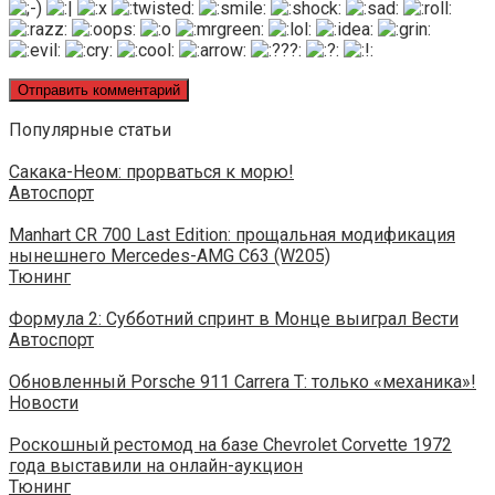
Популярные статьи
Сакака-Неом: прорваться к морю!
Автоспорт
Manhart CR 700 Last Edition: прощальная модификация
нынешнего Mercedes-AMG C63 (W205)
Тюнинг
Формула 2: Субботний спринт в Монце выиграл Вести
Автоспорт
Обновленный Porsche 911 Carrera T: только «механика»!
Новости
Роскошный рестомод на базе Chevrolet Corvette 1972
года выставили на онлайн-аукцион
Тюнинг