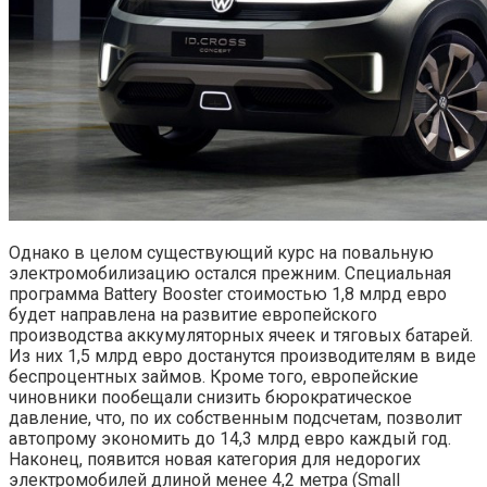
Однако в целом существующий курс на повальную
электромобилизацию остался прежним. Специальная
программа Battery Booster стоимостью 1,8 млрд евро
будет направлена на развитие европейского
производства аккумуляторных ячеек и тяговых батарей.
Из них 1,5 млрд евро достанутся производителям в виде
беспроцентных займов. Кроме того, европейские
чиновники пообещали снизить бюрократическое
давление, что, по их собственным подсчетам, позволит
автопрому экономить до 14,3 млрд евро каждый год.
Наконец, появится новая категория для недорогих
электромобилей длиной менее 4,2 метра (Small