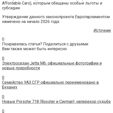
Affordable Cars), которым обещаны особые льготы и
субсидии.
Утверждение данного законопроекта Европарламентом
намечено на начало 2026 года.
Источник
0
Понравилась статья? Поделиться с друзьями:
Вам также может быть интересно
0
Электроседан Jetta M6: официальные фотографии и
новые подробности
0
Семейство УАЗ СГР официально переименовано в
Буханку
0
Новые Porsche 718 (Boxster и Cayman): наперекор судьбе
0