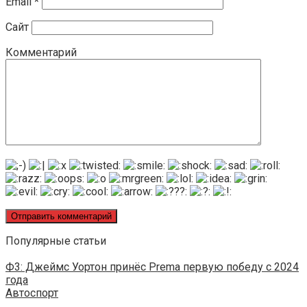
Email
*
Сайт
Комментарий
Популярные статьи
Ф3: Джеймс Уортон принёс Prema первую победу с 2024
года
Автоспорт