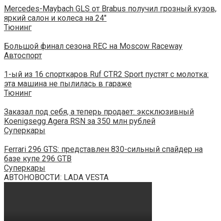
Mercedes-Maybach GLS от Brabus получил грозный кузов,
яркий салон и колеса на 24″
Тюнинг
Большой финал сезона REC на Moscow Raceway
Автоспорт
1-ый из 16 спорткаров Ruf CTR2 Sport пустят с молотка:
эта машина не пылилась в гараже
Тюнинг
Заказал под себя, а теперь продает: эксклюзивный
Koenigsegg Agera RSN за 350 млн рублей
Суперкары
Ferrari 296 GTS: представлен 830-сильный спайдер на
базе купе 296 GTB
Суперкары
АВТОНОВОСТИ: LADA VESTA