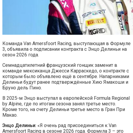
Команда Van Amersfoort Racing, выступающая в Формуле
3, объявила о подписании контракта с Энцо Делиньи на
сезон 2026 года.
Семнадцатилетний французский гонщик заменит в
команде мексиканца Джесси Карраскедо, о контракте с
которым было объявлено ещё в сентябре. Напарниками
Делиньи будут ранее подтверждённые Хию Ямакоши и
Бруно дель Пино.
В 2025-м Энцо выступал в европейской Formula Regional
by Alpine, где по итогам сезона занял третье место.
Кроме того, на счету Делиньи третье место в Гран При
Макао.
Энцо Делиньи
: «Я очень рад присоединиться к Van
Amersfoort Racing в сезоне 2026 года. Формула 3 – это