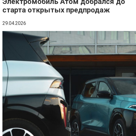
Электромобиль Атом добрался до
старта открытых предпродаж
29.04.2026