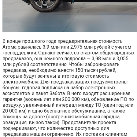
В конце прошлого года предварительная стоимость
Атома равнялась 3,9 млн или 2,975 млн рублей с учетом
господдержки. Однако сейчас, со стартом общенародных
предзаказов, она немного подросла — 3,98 млн и 3,055
млн рублей соответственно. Чтобы забронировать
предзаказ, необходимо внести 150 тысяч рублей,
которые будут зачтены в итоговую стоимость
электромобиля. Для предзаказавших предусмотрены
бонусы: годовая подписка на набор электронных
ассистентов и пакет Забота. В него входят расширенная
гарантия (восемь лет или 200 000 км), обновление ПО по
воздуху, увеличенный интервал между ТО (один год или
20 000 км) и одно бесплатное обслуживание, а также
помощь на дороге (экстренная мобильная зарядка,
эвакуация, вызов такси). Представители проекта
подчеркивают, что количество доступных для
предзаказа машин ограничено. Их поставки клиентам