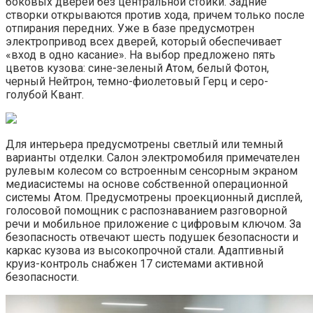
боковых дверей без центральной стойки. Задние
створки открываются против хода, причем только после
отпирания передних. Уже в базе предусмотрен
электропривод всех дверей, который обеспечивает
«вход в одно касание». На выбор предложено пять
цветов кузова: сине-зеленый Атом, белый Фотон,
черный Нейтрон, темно-фиолетовый Герц и серо-
голубой Квант.
Для интерьера предусмотрены светлый или темный
варианты отделки. Салон электромобиля примечателен
рулевым колесом со встроенным сенсорным экраном
медиасистемы на основе собственной операционной
системы Атом. Предусмотрены проекционный дисплей,
голосовой помощник с распознаванием разговорной
речи и мобильное приложение с цифровым ключом. За
безопасность отвечают шесть подушек безопасности и
каркас кузова из высокопрочной стали. Адаптивный
круиз-контроль снабжен 17 системами активной
безопасности.