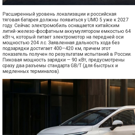
Расширенный уровень локализации и российская
тяговая батарея должны появиться у UMO 5 уже к 2027
году. Сейчас электромобиль оснащается китайским
литий-железо-фосфатным аккумулятором емкостью 64
кВт∙ч, который питает электромотор на передней оси
мощностью 204 л.с. Заявленная дальность хода без
подзарядки достигает 400—420 км, причем этот
показатель получен по результатам испытаний в России.
Пиковая мощность зарядки — 90 кВт, предусмотрены
сразу два разъемы стандарта GB/T (для быстрых и
медленных терминалов).