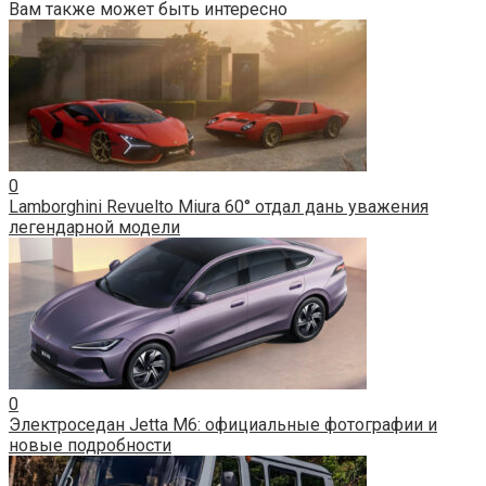
Вам также может быть интересно
0
Lamborghini Revuelto Miura 60° отдал дань уважения
легендарной модели
0
Электроседан Jetta M6: официальные фотографии и
новые подробности