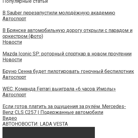
Популярные статьи
В Sauber перезапустили молодёжную академию
Автоспорт
В Брянске автомобильную дорогу открыли с парадом и
оркестром (фото)
Новости
Mazda Iconic SP: роторный спорткар в новом прочтении
Новости
Бруно Сенна будет пилотировать гоночный беспилотник
Автоспорт
WEC: Команда Ferrari выиграла «6 часов Имолы»
Автоспорт
Если готов платить за ощущения за рулём. Mercedes-
Benz CLS C257 | Подержанные автомобили
Видео
АВТОНОВОСТИ: LADA VESTA