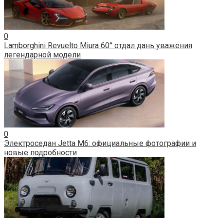
0
Lamborghini Revuelto Miura 60° отдал дань уважения
легендарной модели
0
Электроседан Jetta M6: официальные фотографии и
новые подробности