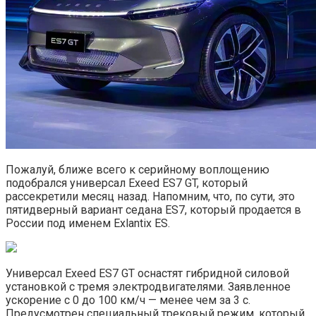
Пожалуй, ближе всего к серийному воплощению
подобрался универсал Exeed ES7 GT, который
рассекретили месяц назад. Напомним, что, по сути, это
пятидверный вариант седана ES7, который продается в
России под именем Exlantix ES.
Универсал Exeed ES7 GT оснастят гибридной силовой
установкой с тремя электродвигателями. Заявленное
ускорение с 0 до 100 км/ч — менее чем за 3 с.
Предусмотрен специальный трековый режим, который