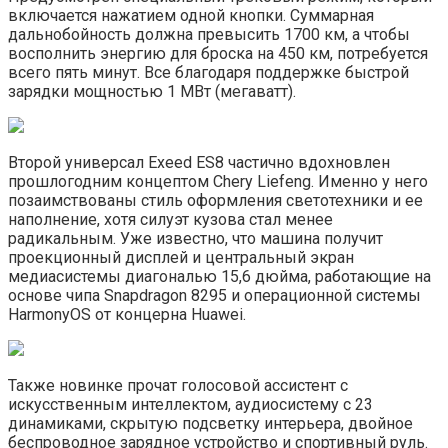
включается нажатием одной кнопки. Суммарная
дальнобойность должна превысить 1700 км, а чтобы
восполнить энергию для броска на 450 км, потребуется
всего пять минут. Все благодаря поддержке быстрой
зарядки мощностью 1 МВт (мегаватт).
Второй универсал Exeed ES8 частично вдохновлен
прошлогодним концептом Chery Liefeng. Именно у него
позаимствованы стиль оформления светотехники и ее
наполнение, хотя силуэт кузова стал менее
радикальным. Уже известно, что машина получит
проекционный дисплей и центральный экран
медиасистемы диагональю 15,6 дюйма, работающие на
основе чипа Snapdragon 8295 и операционной системы
HarmonyOS от концерна Huawei.
Также новинке прочат голосовой ассистент с
искусственным интеллектом, аудиосистему с 23
динамиками, скрытую подсветку интерьера, двойное
беспроводное зарядное устройство и спортивный руль.