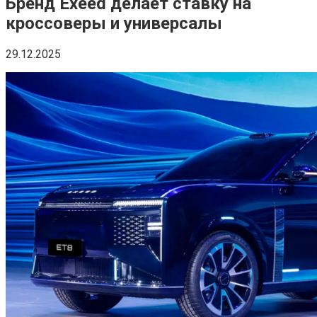
Бренд Exeed делает ставку на
кроссоверы и универсалы
29.12.2025