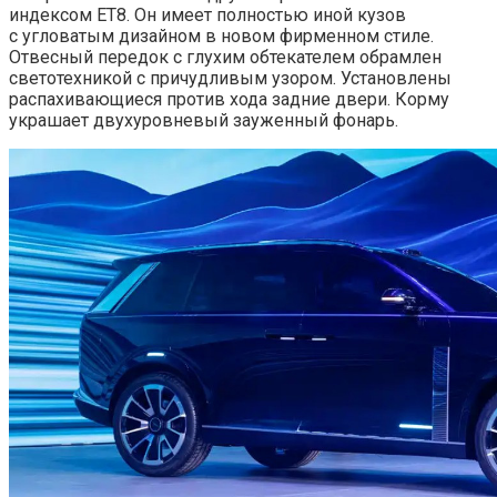
индексом ET8. Он имеет полностью иной кузов
с угловатым дизайном в новом фирменном стиле.
Отвесный передок с глухим обтекателем обрамлен
светотехникой с причудливым узором. Установлены
распахивающиеся против хода задние двери. Корму
украшает двухуровневый зауженный фонарь.