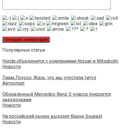
Популярные статьи
Honda объединится с компаниями Nissan и Mitsubishi
Новости
Лиам Лоусон: Жаль, что мы упустили титул
Автоспорт
Обновленный Mercedes-Benz S-класса покроется
звездочками
Новости
На российский рынок выходит бренд Soueast
Новости