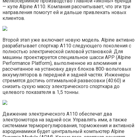
мелкосерийное производство главной «иконы» бренда
— купе Alpine A110. Компания рассчитывает, что эти три
направления помогут ей и дальше привлекать новых
клиентов.
Второй этап уже включает новую модель. Alpine активно
разрабатывает спорткар A110 следующего поколения с
полностью электрической силовой установкой. Для
машины проектируется специальное шасси APP (Alpine
Performance Platform), выполненное из алюминия и
рассчитанное на установку двух блоков 800-вольтовых
аккумуляторов в передней и задней частях. Инженеры
стремятся достичь оптимальной развесовки (40:60) и
снизить сухую массу электрического спорткара до
целевого показателя в 1,5 тонны.
Движение электрического A110 обеспечат два
электромотора на задней оси. Управлять ими, а также
системами терморегулирования, торможения и активной
аэродинамики будет центральный компьютер Alpine