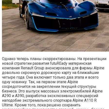
Однако теперь планы скорректированы. На презентации
новой стратегии развития futuREady материнская
компания Renault Group анонсировала для фирмы Alpine
довольно скромную дорожную карту на ближайшие
четыре года. Она включает только два этапа и всего
одну новинку. Так, на первом этапе Alpine
сосредоточится на закреплении текущей структуры
бизнеса. Это выпуск массовых электромобилей Alpine
A290 и A390, разработка эксклюзивных спецверсий
наподобие экстремального спорткара Alpine A110 R
Ultime. Кроме того, пока решено сохранить