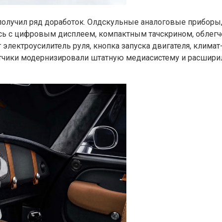
 получил ряд доработок. Олдскульные аналоговые приборы
сь с цифровым дисплеем, компактным тачскрином, облег
электроусилитель руля, кнопка запуска двигателя, климат
отчики модернизировали штатную медиасистему и расшири