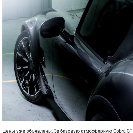
Цены уже объявлены. За базовую атмосферную Cobra GT C