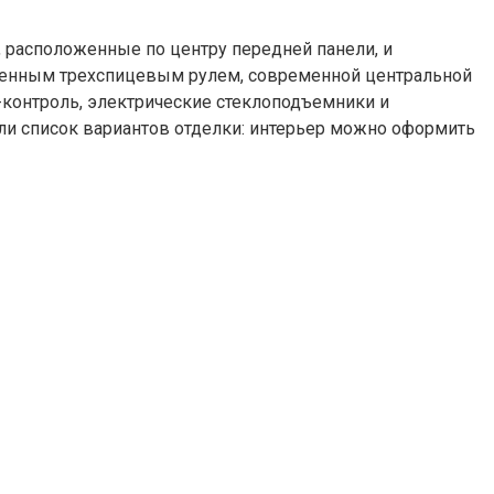
, расположенные по центру передней панели, и
ченным трехспицевым рулем, современной центральной
-контроль, электрические стеклоподъемники и
ли список вариантов отделки: интерьер можно оформить