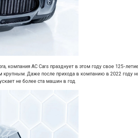
a, компания AC Cars празднует в этом году свое 125-лети
м крупным. Даже после прихода в компанию в 2022 году н
скает не более ста машин в год.