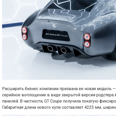
Расширить бизнес компании призвана ее новая модель — п
серийное воплощение в виде закрытой версии родстера 
панелей. В частности, GT Coupe получила покатую фикси
Габаритная длина нового купе составляет 4225 мм, ширина