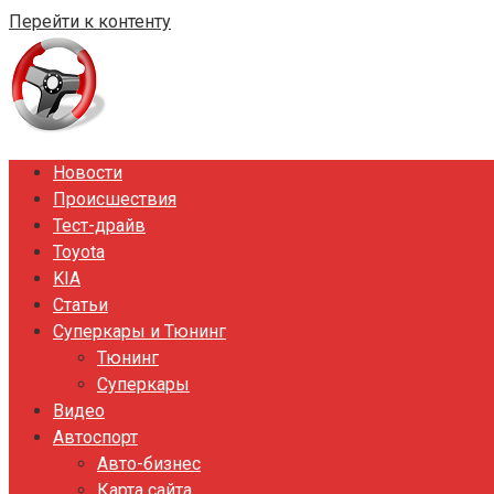
Перейти к контенту
Новости
Происшествия
Тест-драйв
Toyota
KIA
Статьи
Суперкары и Тюнинг
Тюнинг
Суперкары
Видео
Автоспорт
Авто-бизнес
Карта сайта