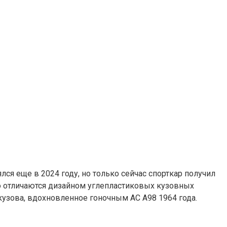
лся еще в 2024 году, но только сейчас спорткар получил
но отличаются дизайном углепластиковых кузовных
кузова, вдохновленное гоночным AC A98 1964 года.