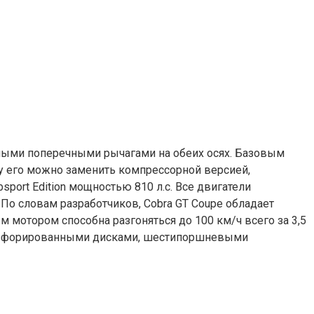
йными поперечными рычагами на обеих осях. Базовым
ту его можно заменить компрессорной версией,
ort Edition мощностью 810 л.с. Все двигатели
По словам разработчиков, Cobra GT Coupe обладает
 мотором способна разгоняться до 100 км/ч всего за 3,5
перфорированными дисками, шестипоршневыми