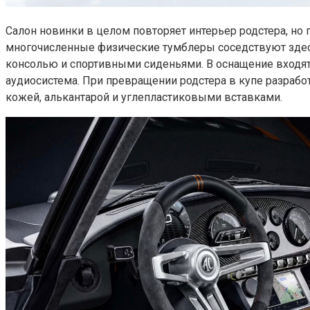
Салон новинки в целом повторяет интерьер родстера, но
многочисленные физические тумблеры соседствуют зде
консолью и спортивными сиденьями. В оснащение входят 
аудиосистема. При превращении родстера в купе разраб
кожей, алькантарой и углепластиковыми вставками.