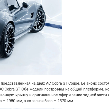
редставленная на днях AC Cobra GT Coupe. Ее анонс состоя
AC Cobra GT. Обе модели построены на общей платформе, 
рованную крышу и оригинальное оформление задней части 
 — 1980 мм, а колесная база — 2570 мм.