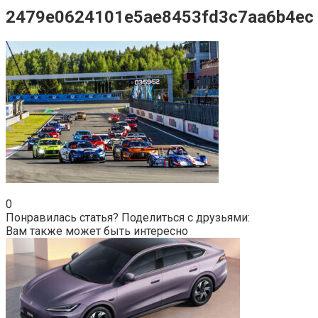
2479e0624101e5ae8453fd3c7aa6b4ec
0
Понравилась статья? Поделиться с друзьями:
Вам также может быть интересно