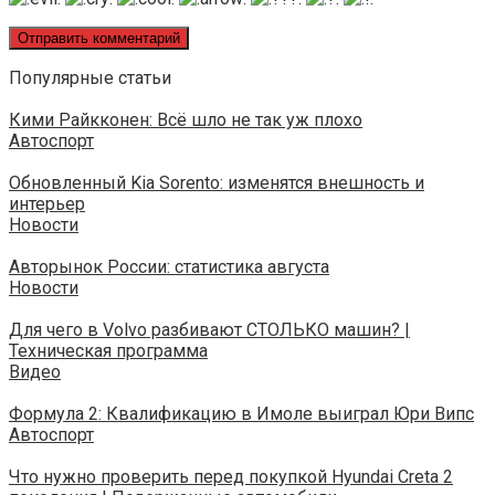
Популярные статьи
Кими Райкконен: Всё шло не так уж плохо
Автоспорт
Обновленный Kia Sorento: изменятся внешность и
интерьер
Новости
Авторынок России: статистика августа
Новости
Для чего в Volvo разбивают СТОЛЬКО машин? |
Техническая программа
Видео
Формула 2: Квалификацию в Имоле выиграл Юри Випс
Автоспорт
Что нужно проверить перед покупкой Hyundai Creta 2