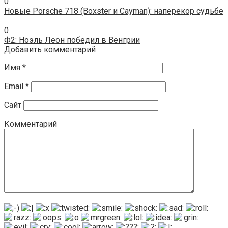
0
Новые Porsche 718 (Boxster и Cayman): наперекор судьбе
0
Ф2: Ноэль Леон победил в Венгрии
Добавить комментарий
Имя
*
Email
*
Сайт
Комментарий