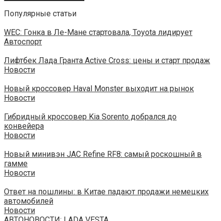
Популярные статьи
WEC: Гонка в Ле-Мане стартовала, Toyota лидирует
Автоспорт
Лифтбек Лада Гранта Active Cross: цены и старт продаж
Новости
Новый кроссовер Haval Monster выходит на рынок
Новости
Гибридный кроссовер Kia Sorento добрался до
конвейера
Новости
Новый минивэн JAC Refine RF8: самый роскошный в
гамме
Новости
Ответ на пошлины: в Китае падают продажи немецких
автомобилей
Новости
АВТОНОВОСТИ: LADA VESTA