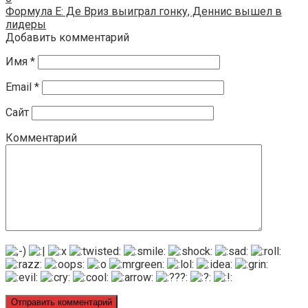
Формула E: Де Вриз выиграл гонку, Деннис вышел в
лидеры
Добавить комментарий
Имя
*
Email
*
Сайт
Комментарий