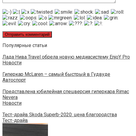
Популярные статьи
Лада Нива Travel обрела новую медиасистему EnjoY Pro
Новости
Гиперкар McLaren – самый быстрый в Гудвуде
Автоспорт
Представлена юбилейная спецверсия гиперкара Rimac
Nevera
Новости
Тест-драйв Skoda Superb-2020: цена благородства
Тест-драйв