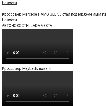
Новости
Кроссовер Mercedes-AMG GLE 53 стал подзаряжаемым г
Новости
АВТОНОВОСТИ: LADA VESTA
Кроссовер Maybach, новый