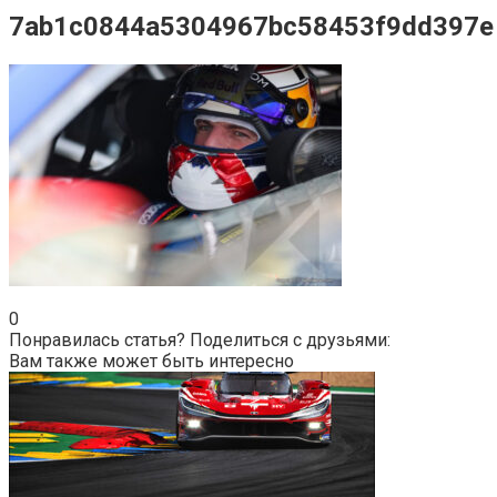
7ab1c0844a5304967bc58453f9dd397e
0
Понравилась статья? Поделиться с друзьями:
Вам также может быть интересно