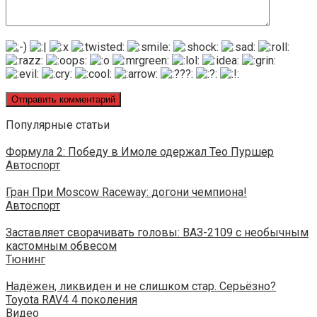
Популярные статьи
Формула 2: Победу в Имоле одержал Тео Пуршер
Автоспорт
Гран При Moscow Raceway: догони чемпиона!
Автоспорт
Заставляет сворачивать головы: ВАЗ-2109 с необычным
кастомным обвесом
Тюнинг
Надёжен, ликвиден и не слишком стар. Серьёзно?
Toyota RAV4 4 поколения
Видео