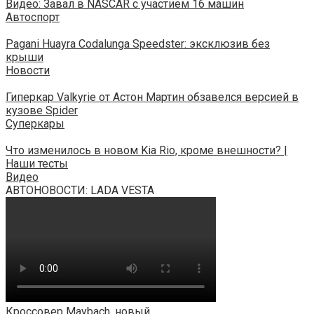
Видео: Завал в NASCAR с участием 16 машин
Автоспорт
Pagani Huayra Codalunga Speedster: эксклюзив без
крыши
Новости
Гиперкар Valkyrie от Астон Мартин обзавелся версией в
кузове Spider
Суперкары
Что изменилось в новом Kia Rio, кроме внешности? |
Наши тесты
Видео
АВТОНОВОСТИ: LADA VESTA
Кроссовер Maybach, новый