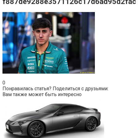
f887de9288e3571126c17d6ad95d2fac
0
Понравилась статья? Поделиться с друзьями:
Вам также может быть интересно