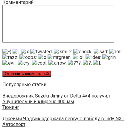
Комментарий
Популярные статьи
Внедорожник Suzuki Jimny от Delta 4×4 получил
внушительный клиренс 400 мм
Тюнинг
Джейми Чэдвик одержала первую победу в Indy NXT
Автоспорт