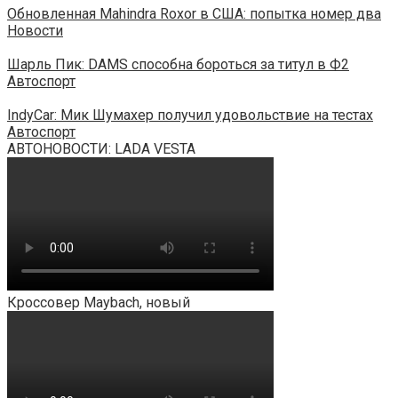
Обновленная Mahindra Roxor в США: попытка номер два
Новости
Шарль Пик: DAMS способна бороться за титул в Ф2
Автоспорт
IndyCar: Мик Шумахер получил удовольствие на тестах
Автоспорт
АВТОНОВОСТИ: LADA VESTA
Кроссовер Maybach, новый