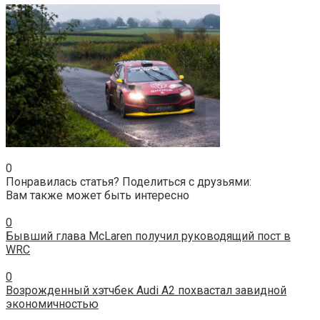
0
Понравилась статья? Поделиться с друзьями:
Вам также может быть интересно
0
Бывший глава McLaren получил руководящий пост в
WRC
0
Возрожденный хэтчбек Audi A2 похвастал завидной
экономичностью