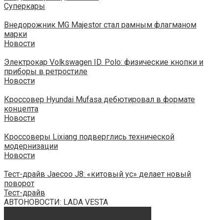
Суперкары
Внедорожник MG Majestor стал рамным флагманом
марки
Новости
Электрокар Volkswagen ID. Polo: физические кнопки и
приборы в ретростиле
Новости
Кроссовер Hyundai Mufasa дебютировал в формате
концепта
Новости
Кроссоверы Lixiang подверглись технической
модернизации
Новости
Тест-драйв Jaecoo J8: «китовый ус» делает новый
поворот
Тест-драйв
АВТОНОВОСТИ: LADA VESTA