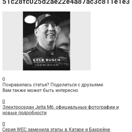
51c28fc025d2ae22e4a87ac3c811e1e3
0
Понравилась статья? Поделиться с друзьями:
Вам также может быть интересно
0
Электроседан Jetta M6: официальные фотографии и
новые подробности
0
Серия WEC заменила этапы в Катаре и Бахрейне