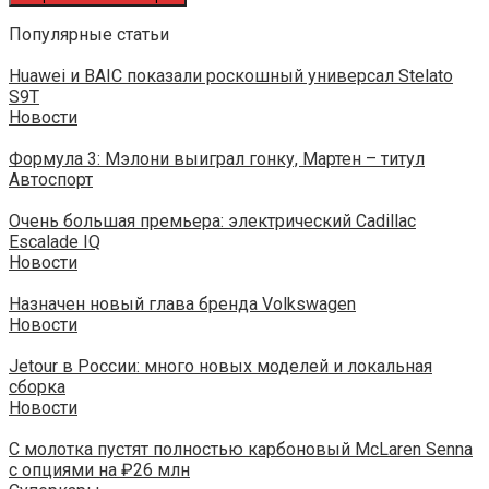
Популярные статьи
Huawei и BAIC показали роскошный универсал Stelato
S9T
Новости
Формула 3: Мэлони выиграл гонку, Мартен – титул
Автоспорт
Очень большая премьера: электрический Cadillac
Escalade IQ
Новости
Назначен новый глава бренда Volkswagen
Новости
Jetour в России: много новых моделей и локальная
сборка
Новости
С молотка пустят полностью карбоновый McLaren Senna
с опциями на ₽26 млн