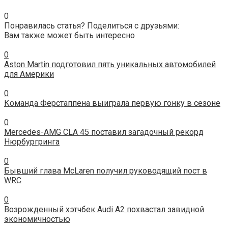
0
Понравилась статья? Поделиться с друзьями:
Вам также может быть интересно
0
Aston Martin подготовил пять уникальных автомобилей
для Америки
0
Команда Ферстаппена выиграла первую гонку в сезоне
0
Mercedes-AMG CLA 45 поставил загадочный рекорд
Нюрбургринга
0
Бывший глава McLaren получил руководящий пост в
WRC
0
Возрожденный хэтчбек Audi A2 похвастал завидной
экономичностью