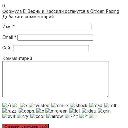
0
Формула Е: Вернь и Кэссиди останутся в Citroen Racing
Добавить комментарий
Имя
*
Email
*
Сайт
Комментарий